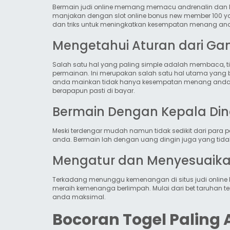
Bermain judi online memang memacu andrenalin dan b
manjakan dengan slot online bonus new member 100 y
dan triks untuk meningkatkan kesempatan menang an
Mengetahui Aturan dari Ga
Salah satu hal yang paling simple adalah membaca, ti
permainan. Ini merupakan salah satu hal utama yan
anda mainkan tidak hanya kesempatan menang anda ak
berapapun pasti di bayar.
Bermain Dengan Kepala Din
Meski terdengar mudah namun tidak sedikit dari para
anda. Bermain lah dengan uang dingin juga yang t
Mengatur dan Menyesuaika
Terkadang menunggu kemenangan di situs judi online 
meraih kemenanga berlimpah. Mulai dari bet taruhan te
anda maksimal.
Bocoran Togel Paling 