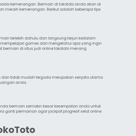
pada kemenangan. Bermain di tokototo anda akan di
n meraih kemenangan. Berikut adalah beberapa tips
main terlebih dahulu dan langsung terjun kedalam
 mempelajari games dan mengetahui apa yang ingin
rmain di situs judi online tokototo menang
gin dan tidak mudah tergoda merupakan senjata utama
euangan anda.
 anda bermain semakin besar kesempatan anda untuk
 ganti permainan agar jackpot progresif selot online
TokoToto