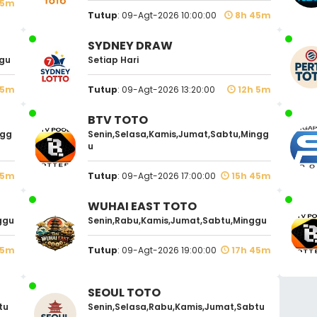
45m
Tutup
: 09-Agt-2026 10:00:00
8h 45m
SYDNEY DRAW
ggu
Setiap Hari
45m
Tutup
: 09-Agt-2026 13:20:00
12h 5m
BTV TOTO
ngg
Senin,Selasa,Kamis,Jumat,Sabtu,Mingg
u
45m
Tutup
: 09-Agt-2026 17:00:00
15h 45m
WUHAI EAST TOTO
ggu
Senin,Rabu,Kamis,Jumat,Sabtu,Minggu
45m
Tutup
: 09-Agt-2026 19:00:00
17h 45m
SEOUL TOTO
tu
Senin,Selasa,Rabu,Kamis,Jumat,Sabtu