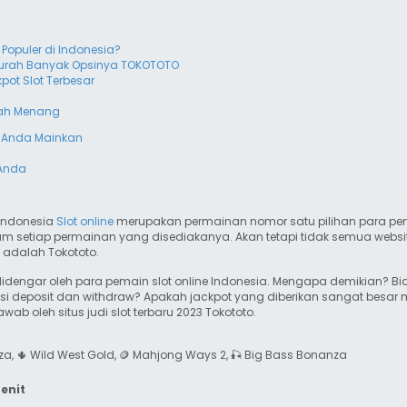
 Populer di Indonesia?
Murah Banyak Opsinya TOKOTOTO
pot Slot Terbesar
udah Menang
n Anda Mainkan
 Anda
 Indonesia
Slot online
merupakan permainan nomor satu pilihan para pemain 
am setiap permainan yang disediakanya. Akan tetapi tidak semua website j
 adalah Tokototo.
idengar oleh para pemain slot online Indonesia. Mengapa demikian? Bi
si deposit dan withdraw? Apakah jackpot yang diberikan sangat besar
ab oleh situs judi slot terbaru 2023 Tokototo.
za, 🌵 Wild West Gold, 🪙 Mahjong Ways 2, 🎣 Big Bass Bonanza
enit