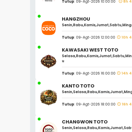
Tutup
: 09-Agt-2026 10:00:00
8h 
HANGZHOU
Senin,Rabu,Kamis,Jumat,Sabtu,Min
Tutup
: 09-Agt-2026 12:00:00
10h 
KAWASAKI WEST TOTO
Selasa,Rabu,Kamis,Jumat,Sabtu,Mi
u
Tutup
: 09-Agt-2026 16:00:00
14h 
KANTO TOTO
Senin,Selasa,Rabu,Kamis,Jumat,Min
Tutup
: 09-Agt-2026 18:00:00
16h 
CHANGWON TOTO
Senin,Selasa,Rabu,Kamis,Jumat,Sab