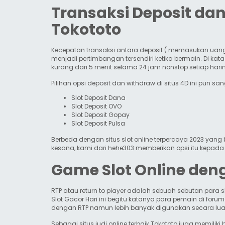
Transaksi Deposit da
Tokototo
Kecepatan transaksi antara deposit ( memasukan uang
menjadi pertimbangan tersendiri ketika bermain. Di k
kurang dari 5 menit selama 24 jam nonstop setiap hari
Pilihan opsi deposit dan withdraw di situs 4D ini pun s
Slot Deposit Dana
Slot Deposit OVO
Slot Deposit Gopay
Slot Deposit Pulsa
Berbeda dengan situs slot online terpercaya 2023 ya
kesana, kami dari hehe303 memberikan opsi itu kep
Game Slot Online deng
RTP atau return to player adalah sebuah sebutan para
Slot Gacor Hari ini begitu katanya para pemain di for
dengan RTP namun lebih banyak digunakan secara luas 
Sebagai situs judi online terbaik Tokototo juga memil