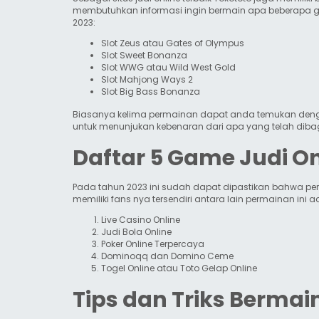
membutuhkan informasi ingin bermain apa beberapa ga
2023:
Slot Zeus atau Gates of Olympus
Slot Sweet Bonanza
Slot WWG atau Wild West Gold
Slot Mahjong Ways 2
Slot Big Bass Bonanza
Biasanya kelima permainan dapat anda temukan dengan
untuk menunjukan kebenaran dari apa yang telah diba
Daftar 5 Game Judi On
Pada tahun 2023 ini sudah dapat dipastikan bahwa perm
memiliki fans nya tersendiri antara lain permainan ini a
Live Casino Online
Judi Bola Online
Poker Online Terpercaya
Dominoqq dan Domino Ceme
Togel Online atau Toto Gelap Online
Tips dan Triks Berma