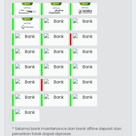
* Selama bank maintenance dan bank offline deposit dan
penarikan tidak dapat diproses