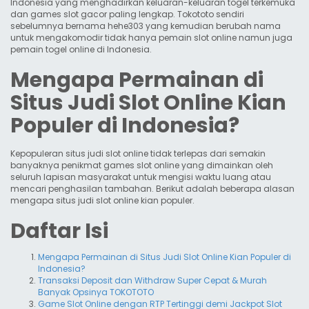
Indonesia yang menghadirkan keluaran-keluaran togel terkemuka
dan games slot gacor paling lengkap. Tokototo sendiri
sebelumnya bernama hehe303 yang kemudian berubah nama
untuk mengakomodir tidak hanya pemain slot online namun juga
pemain togel online di Indonesia.
Mengapa Permainan di
Situs Judi Slot Online Kian
Populer di Indonesia?
Kepopuleran situs judi slot online tidak terlepas dari semakin
banyaknya penikmat games slot online yang dimainkan oleh
seluruh lapisan masyarakat untuk mengisi waktu luang atau
mencari penghasilan tambahan. Berikut adalah beberapa alasan
mengapa situs judi slot online kian populer.
Daftar Isi
Mengapa Permainan di Situs Judi Slot Online Kian Populer di
Indonesia?
Transaksi Deposit dan Withdraw Super Cepat & Murah
Banyak Opsinya TOKOTOTO
Game Slot Online dengan RTP Tertinggi demi Jackpot Slot