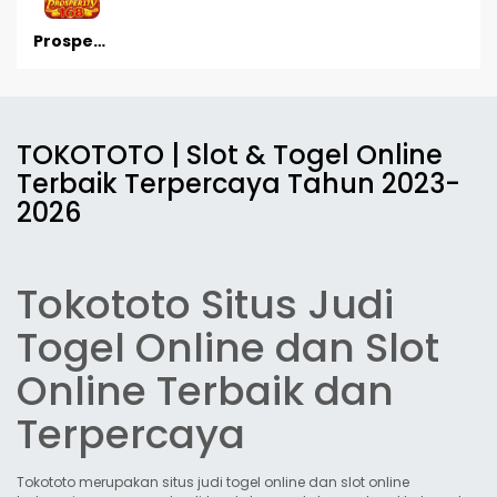
Prosperity 168
TOKOTOTO | Slot & Togel Online
Terbaik Terpercaya Tahun 2023-
2026
Tokototo Situs Judi
Togel Online dan Slot
Online Terbaik dan
Terpercaya
Tokototo merupakan situs judi togel online dan slot online