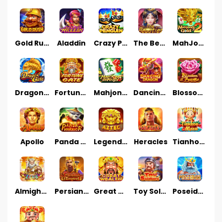
Gold Rush
Aladdin
Crazy Penguin
The Beauties
MahJong Gold 2
Dragon Gate
Fortune Gate
Mahjong Infinity
Dancing Dragon
Blossom of Fortune
Apollo
Panda Warrior
Legend of Aztec
Heracles
Tianhou Mazu
Almighty Zeus
Persian Empire
Great Wealth
Toy Soldiers
Poseidon