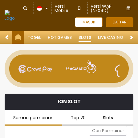
Versi
Versi WAP
Mobile
(NEX4D)
MASUK
DAFTAR
TOGEL
HOT GAMES
SLOTS
LIVE CASINO
RA
ION SLOT
Semua permainan
Top 20
Slots