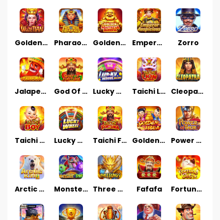
Golden Wuzetian
Pharaoh Treasures
Golden Maitreya Buddha
Emperor Auspicious
Zorro
Jalapeno
God Of Fortune
Lucky Wheel Deluxe
Taichi Lion Dance
Cleopatra
Taichi Boy
Lucky Wheel
Taichi Fortuna
Golden Fuwa
Power Of Thor
Arctic King
Monster Pop
Three Kings
Fafafa
Fortune Cat